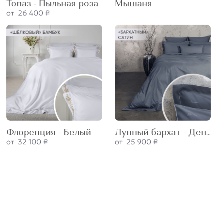
Топаз - Пыльная роза
Мышаня
от 26 400 ₽
Флоренция - Белый
Лунный бархат - Деним
от 32 100 ₽
от 25 900 ₽