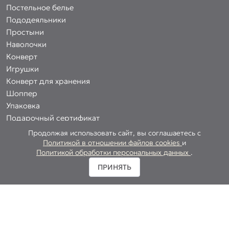
Постельное белье
Пододеяльники
Простыни
Наволочки
Конверт
Игрушки
Конверт для хранения
Шоппер
Упаковка
Подарочный сертификат
Продолжая использовать сайт, вы соглашаетесь с
Политикой в отношении файлов cookies
и
Политикой обработки персональных данных
.
О БРЕНДЕ
ПРИНЯТЬ
Философия BARME
Политика обработки персональных данных
Политика использования coockies
Согласие на обработку персональных данных