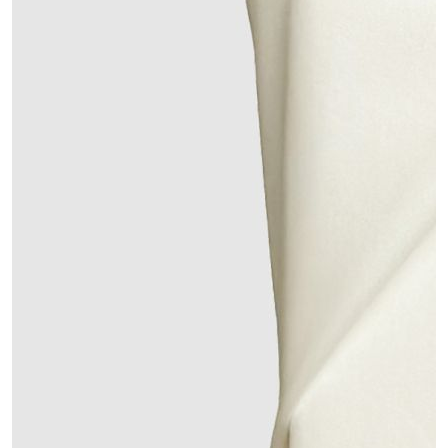
ДЕТСКИЕ ПРОСТЫНИ ИЗ
ПРЕМИУМ САТИНА
Молочный
5 800,00 ₽
Размер
-
+
1