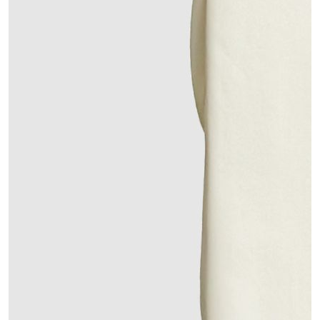
Добавить размер +
5 800,00 ₽
ДОБАВИТЬ В КОРЗИНУ
Детали
Рекомендации по уходу
СОСТАВ:
100% хлопок. Плетение нити сатиновое.
ДЕТАЛИ: