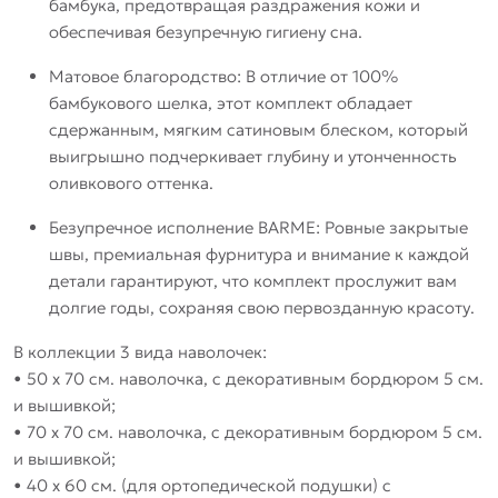
бамбука, предотвращая раздражения кожи и
обеспечивая безупречную гигиену сна.
Матовое благородство: В отличие от 100%
бамбукового шелка, этот комплект обладает
сдержанным, мягким сатиновым блеском, который
выигрышно подчеркивает глубину и утонченность
оливкового оттенка.
Безупречное исполнение BARME: Ровные закрытые
швы, премиальная фурнитура и внимание к каждой
детали гарантируют, что комплект прослужит вам
долгие годы, сохраняя свою первозданную красоту.
В коллекции 3 вида наволочек:
• 50 х 70 см. наволочка, с декоративным бордюром 5 см.
и вышивкой;
• 70 х 70 см. наволочка, с декоративным бордюром 5 см.
и вышивкой;
• 40 х 60 см. (для ортопедической подушки) с