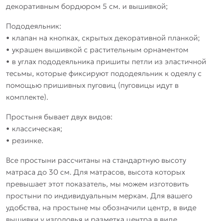
декоративным бордюром 5 см. и вышивкой;
Пододеяльник:
• клапан на кнопках, скрытых декоративной планкой;
• украшен вышивкой с растительным орнаментом
• в углах пододеяльника пришиты петли из эластичной
тесьмы, которые фиксируют пододеяльник к одеялу с
помощью пришивных пуговиц (пуговицы идут в
комплекте).
Простыня бывает двух видов:
• классическая;
• резинке.
Все простыни рассчитаны на стандартную высоту
матраса до 30 см. Для матрасов, высота которых
превышает этот показатель, мы можем изготовить
простыни по индивидуальным меркам. Для вашего
удобства, на простыне мы обозначили центр, в виде
вышивки у изголовья и разметка центра в виде