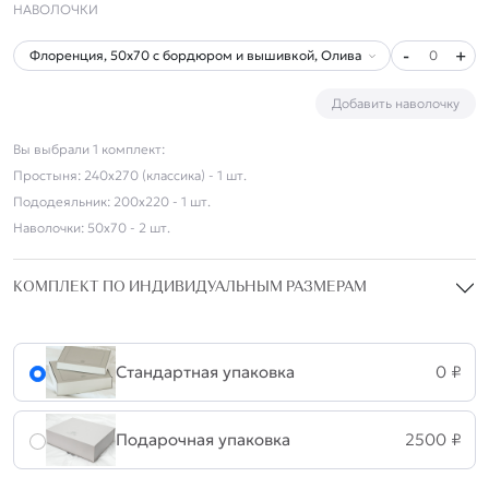
НАВОЛОЧКИ
-
+
0
Добавить наволочку
Вы выбрали
1
комплект
:
Простыня:
240х270 (классика) - 1 шт.
Пододеяльник:
200х220 - 1 шт.
Наволочки:
50х70 - 2 шт.
КОМПЛЕКТ ПО ИНДИВИДУАЛЬНЫМ РАЗМЕРАМ
Стандартная упаковка
0 ₽
Подарочная упаковка
2500
₽