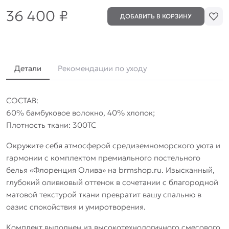
36 400
₽
ДОБАВИТЬ В КОРЗИНУ
Детали
Рекомендации по уходу
СОСТАВ:
60% бамбуковое волокно, 40% хлопок;
Плотность ткани: 300TC
Окружите себя атмосферой средиземноморского уюта и
гармонии с комплектом премиального постельного
белья «Флоренция Олива» на brmshop.ru. Изысканный,
глубокий оливковый оттенок в сочетании с благородной
матовой текстурой ткани превратит вашу спальню в
оазис спокойствия и умиротворения.
Комплект выполнен из высокотехнологичного смесового