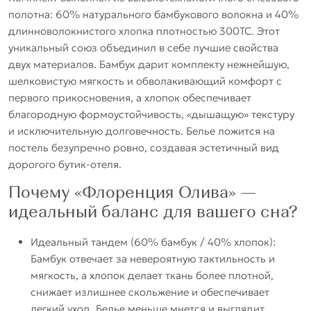
полотна: 60% натурального бамбукового волокна и 40%
длинноволокнистого хлопка плотностью 300ТС. Этот
уникальный союз объединил в себе лучшие свойства
двух материалов. Бамбук дарит комплекту нежнейшую,
шелковистую мягкость и обволакивающий комфорт с
первого прикосновения, а хлопок обеспечивает
благородную формоустойчивость, «дышащую» текстуру
и исключительную долговечность. Белье ложится на
постель безупречно ровно, создавая эстетичный вид
дорогого бутик-отеля.
Почему «Флоренция Олива» —
идеальный баланс для вашего сна?
Идеальный тандем (60% бамбук / 40% хлопок):
Бамбук отвечает за невероятную тактильность и
мягкость, а хлопок делает ткань более плотной,
снижает излишнее скольжение и обеспечивает
легкий уход. Белье меньше мнется и выглядит