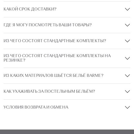
КАКОЙ СРОК ДОСТАВКИ?
ГДЕ Я МОГУ ПОСМОТРЕТЬ ВАШИ ТОВАРЫ?
ИЗ ЧЕГО СОСТОЯТ СТАНДАРТНЫЕ КОМПЛЕКТЫ?
ИЗ ЧЕГО СОСТОЯТ СТАНДАРТНЫЕ КОМПЛЕКТЫ НА
РЕЗИНКЕ?
ИЗ КАКИХ МАТЕРИАЛОВ ШЬЁТСЯ БЕЛЬЁ BARME?
КАК УХАЖИВАТЬ ЗА ПОСТЕЛЬНЫМ БЕЛЬЁМ?
УСЛОВИЯ ВОЗВРАТА И ОБМЕНА