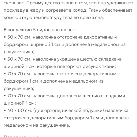
скользит. Преимущество ткани в том, что она удерживает
прохладу в жару и согревает в холод. Ткань обеспечивает
комфортную температуру тела во время сна.
В коллекции 5 видов наволочек:
• 50 х 70 см. наволочка отстрочена декоративным
бордюром шириной 1 см и дополнена медальоном из
ракушечника;
• 50 х 70 см. наволочка украшена шестью складками
шириной 1 см, которые повторяют рисунок ткани;
• 70 х 70 см. наволочка отстрочена декоративным
бордюром 1 см и дополнена медальоном из
ракушечника;
• 70 х 70 см. наволочка дополнена шестью складками
шириной 1 см;
• 40 х 60 см. (для ортопедической подушки) наволочка
отстрочена декоративным бордюром 1 см и дополнена
медальоном из ракушечника.