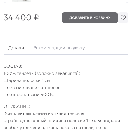
34 400
₽
ДОБАВИТЬ В КОРЗИНУ
Детали
Рекомендации по уходу
СОСТАВ:
100% тенсель (волокно эвкалипта);
Ширина полоски 1 см.
Плетение ткани сатиновое.
Плотность ткани 400TC
ОПИСАНИЕ:
Комплект выполнен из ткани тенсель
страйп однотонный, ширина полоски 1 см. Благодаря
особому плетению, ткань похожа на шелк, но не