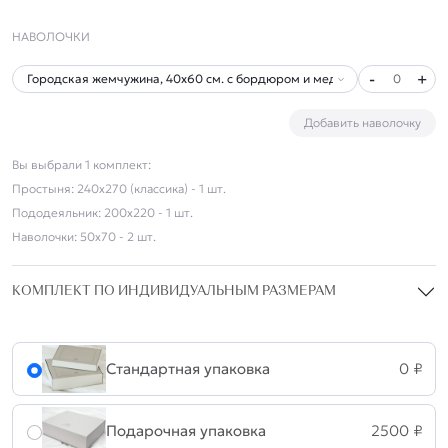
НАВОЛОЧКИ
-
+
0
Добавить наволочку
Вы выбрали
1
комплект
:
Простыня:
240х270 (классика) - 1 шт.
Пододеяльник:
200х220 - 1 шт.
Наволочки:
50х70 - 2 шт.
КОМПЛЕКТ ПО ИНДИВИДУАЛЬНЫМ РАЗМЕРАМ
Стандартная упаковка
0 ₽
Подарочная упаковка
2500
₽