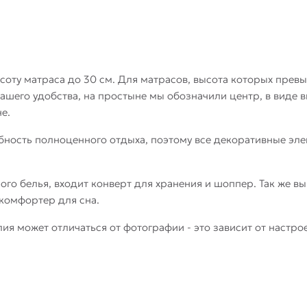
соту матраса до 30 см. Для матрасов, высота которых превы
шего удобства, на простыне мы обозначили центр, в виде в
е.
бность полноценного отдыха, поэтому все декоративные э
го белья, входит конверт для хранения и шоппер. Так же в
комфортер для сна.
ия может отличаться от фотографии - это зависит от настро