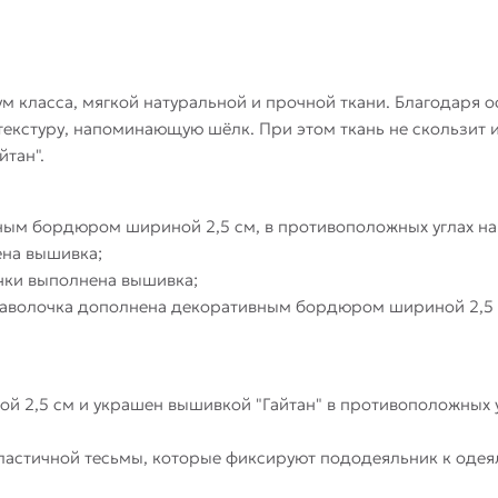
ум класса, мягкой натуральной и прочной ткани. Благодаря 
текстуру, напоминающую шёлк. При этом ткань не скользит
тан".
вным бордюром шириной 2,5 см, в противоположных углах н
ена вышивка;
очки выполнена вышивка;
наволочка дополнена декоративным бордюром шириной 2,5 с
 2,5 см и украшен вышивкой "Гайтан" в противоположных у
эластичной тесьмы, которые фиксируют пододеяльник к оде