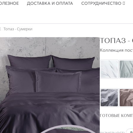
ОЛЕЗНОЕ
ДОСТАВКА И ОПЛАТА
СОТРУДНИЧЕСТВО
Топаз - Сумерки
ТОПАЗ -
Коллекция пос
ГОТОВЫЕ КОМ