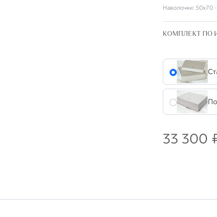
Наволочки:
50х70 -
КОМПЛЕКТ ПО 
Ст
По
33 300