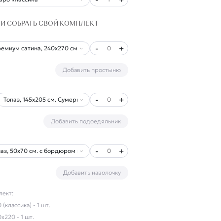
И СОБРАТЬ СВОЙ КОМПЛЕКТ
-
+
0
Добавить простыню
-
+
0
Добавить подоедяльник
-
+
0
Добавить наволочку
лект
:
(классика) - 1 шт.
х220 - 1 шт.