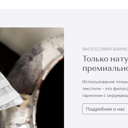
ФИЛОСОФИЯ BARME
Только нат
премиально
Использование тольк
текстиля – это фило
гармонии с окружаю
Подробнее о нас