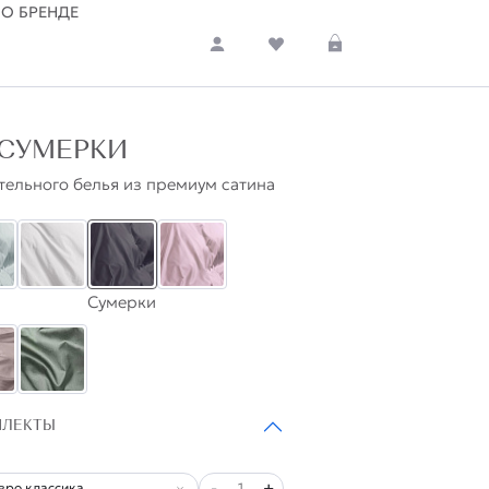
О БРЕНДЕ
 СУМЕРКИ
тельного белья из премиум сатина
Сумерки
ПЛЕКТЫ
-
+
1