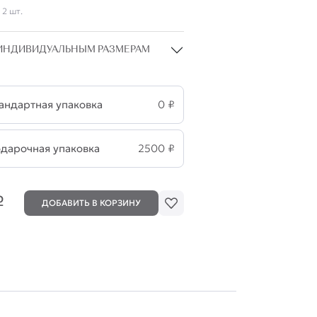
 2 шт.
ИНДИВИДУАЛЬНЫМ РАЗМЕРАМ
андартная упаковка
0 ₽
дарочная упаковка
2500
₽
₽
ДОБАВИТЬ В КОРЗИНУ