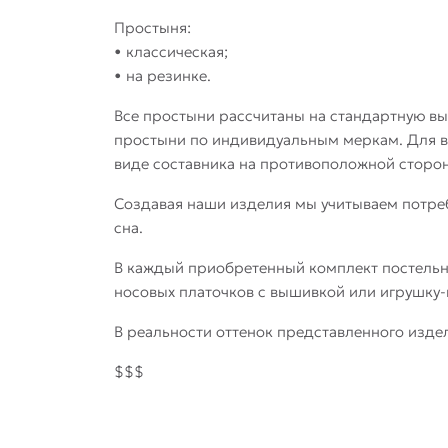
Простыня:
• классическая;
• на резинке.
Все простыни рассчитаны на стандартную вы
простыни по индивидуальным меркам. Для ва
виде составника на противоположной сторон
Создавая наши изделия мы учитываем потре
сна.
В каждый приобретенный комплект постельно
носовых платочков с вышивкой или игрушку-
В реальности оттенок представленного издел
$$$