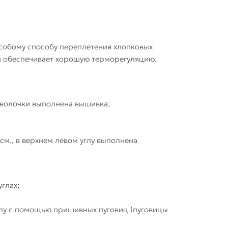
особому способу переплетения хлопковых
 и обеспечивает хорошую терморегуляцию.
аволочки выполнена вышивка;
м., в верхнем левом углу выполнена
глах;
ялу с помощью пришивных пуговиц (пуговицы